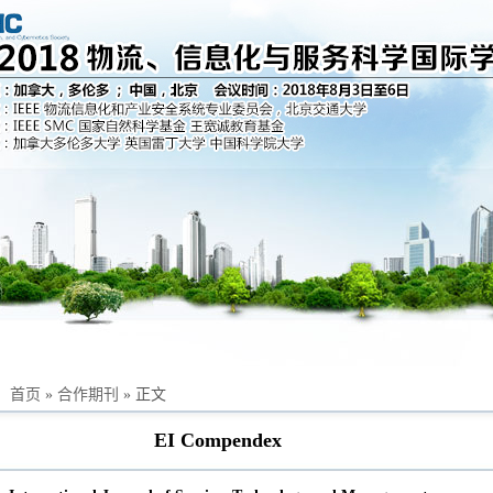
：
首页
»
合作期刊
» 正文
EI Compendex