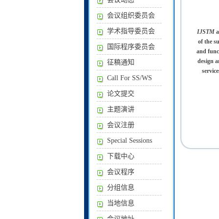
会议组织委员会
学术指导委员会
IJSTM
a
of the s
国际程序委员会
and funct
design a
征稿通知
service
Call For SS/WS
论文提交
主题演讲
会议注册
Special Sessions
下载中心
会议程序
分组信息
当地信息
会议地址